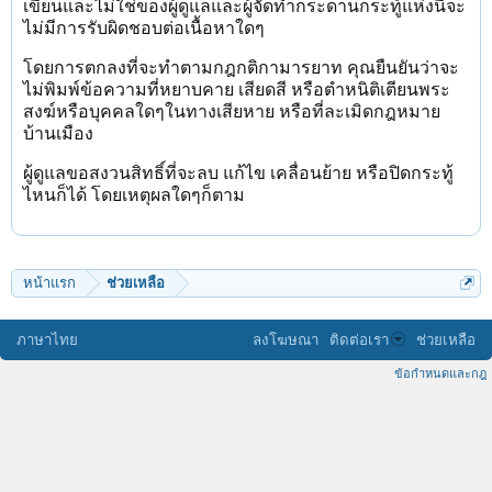
เขียนและไม่ใช่ของผู้ดูแลและผู้จัดทำกระดานกระทู้แห่งนี้จะ
ไม่มีการรับผิดชอบต่อเนื้อหาใดๆ
โดยการตกลงที่จะทำตามกฎกติกามารยาท คุณยืนยันว่าจะ
ไม่พิมพ์ข้อความที่หยาบคาย เสียดสี หรือตำหนิติเตียนพระ
สงฆ์หรือบุคคลใดๆในทางเสียหาย หรือที่ละเมิดกฎหมาย
บ้านเมือง
ผู้ดูแลขอสงวนสิทธิ์ที่จะลบ แก้ไข เคลื่อนย้าย หรือปิดกระทู้
ไหนก็ได้ โดยเหตุผลใดๆก็ตาม
หน้าแรก
ช่วยเหลือ
ภาษาไทย
ลงโฆษณา
ติดต่อเรา
ช่วยเหลือ
ข้อกำหนดและกฎ