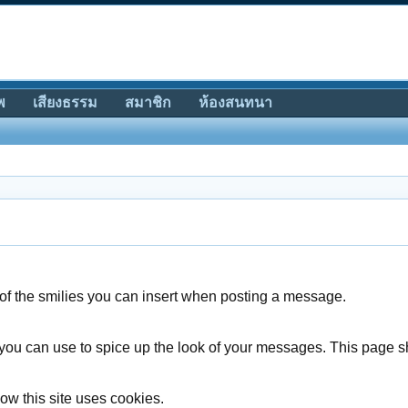
พ
เสียงธรรม
สมาชิก
ห้องสนทนา
t of the smilies you can insert when posting a message.
you can use to spice up the look of your messages. This page sho
ow this site uses cookies.