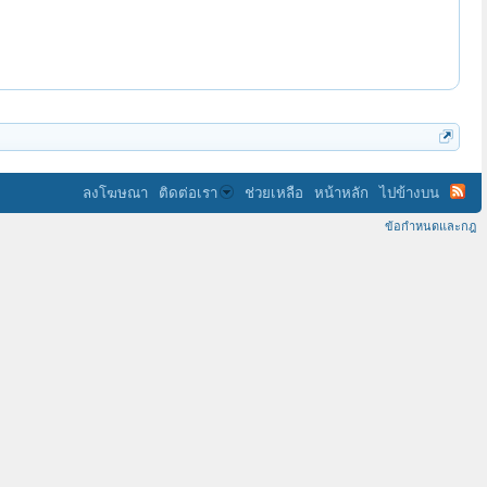
ลงโฆษณา
ติดต่อเรา
ช่วยเหลือ
หน้าหลัก
ไปข้างบน
ข้อกำหนดและกฎ