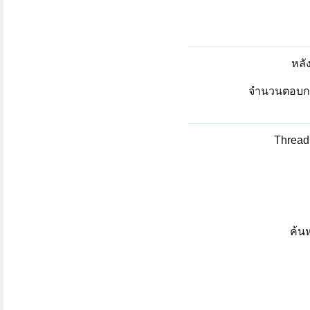
หลัง
จำนวนตอบกลั
Thread 
ค้น