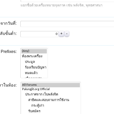
แยกชื่อด้วยเครื่องหมายจุลภาค เช่น พลังจิต, พุทธศาสนา
จากวันที่:
บขั้นต่ำ:
Prefixes:
หาในห้อง: