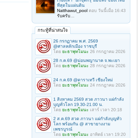
เรื่องเล่า "นักขุดกรุ"มือขลัง ขมังเวทย์
ที่สุดในแผ่นดิน
Natthawut_pool
ตอบ
วันนี้เมื่อ 16:43
รับครับ…
กระทู้ที่น่าสนใจ
26 กรกฏาคม พ.ศ. 2569
@ศาลหลักเมือง ราชบุรี
โดย
ยะธาพุทโมนะ
26 กรกฎาคม 2026
28 ก.ค.69 @ม่อนพญานาค จ.พะเยา
โดย
ยะธาพุทโมนะ
28 กรกฎาคม 2026
24 ก.ค.69 @ดาราเทวี เชียงใหม่
โดย
ยะธาพุทโมนะ
24 กรกฎาคม 2026
1 สิงหาคม 2569 สวด ภาวนา แผ่กำลัง
บุญทั่วโลก 19.30-21.00 น.
โดย
ยะธาพุทโมนะ
เสาร์ เวลา 20:18
2 ส.ค.69 สวด ภาวนา แผ่กำลังบุญทั่ว
โลก พร้อมกัน @ สาขายางงาม
เพชรบูรณ์
โดย
ยะธาพุทโมนะ
อาทิตย์ เวลา 19:20