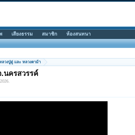
พ
เสียงธรรม
สมาชิก
ห้องสนทนา
หลวงปู่ดู่ และ หลวงตาม้า
จ.นครสวรรค์
 2026
.