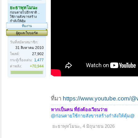
ยะธาพุทโมนะ
ก่อนตายไปอีกชาติ ..
ใช้กายสังขารสร้าง
กำลังให้คุ้ม
ทีมงาน
ผู้ดูแลเว็บบอร์ด
วันที่สมัครสมาชิก:
31 สิงหาคม 2010
โพสต์:
27,902
กระทู้เรื่องเด่น:
1,477
ค่าพลัง:
+70,944
ที่มา
https://www.youtube.com/
หากเป็นคน ที่ยังต้องเวียนว่าย
@ก่อนตายใช้กายสังขารสร้างกำลังให้คุ้ม@
ยะธาพุทโมนะ
,
4 มิถุนายน 2026