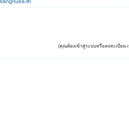
@wangnuea-th
(คุณต้องเข้าสู่ระบบหรือลงทะเบียน เพ