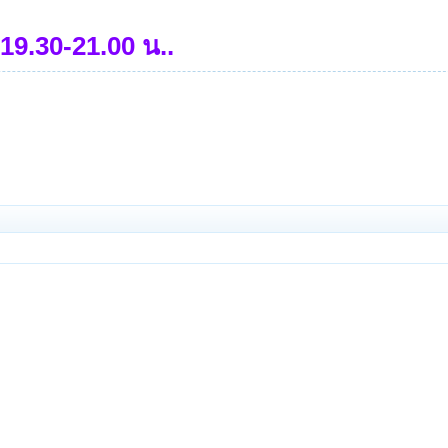
9.30-21.00 น..