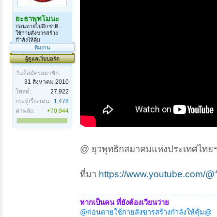
ยะธาพุทโมนะ
ก่อนตายไปอีกชาติ ..
ใช้กายสังขารสร้าง
กำลังให้คุ้ม
ทีมงาน
ผู้ดูแลเว็บบอร์ด
วันที่สมัครสมาชิก:
31 สิงหาคม 2010
โพสต์:
27,922
กระทู้เรื่องเด่น:
1,478
ค่าพลัง:
+70,944
@ ยุวพุทธิกสมาคมแห่งประเทศไทย
ที่มา
https://www.youtube.com/@ว
หากเป็นคน ที่ยังต้องเวียนว่าย
@ก่อนตายใช้กายสังขารสร้างกำลังให้คุ้ม@