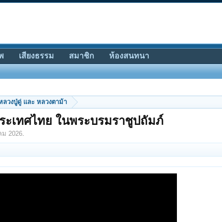
พ
เสียงธรรม
สมาชิก
ห้องสนทนา
หลวงปู่ดู่ และ หลวงตาม้า
ประเทศไทย ในพระบรมราชูปถัมภ์
คม 2026
.