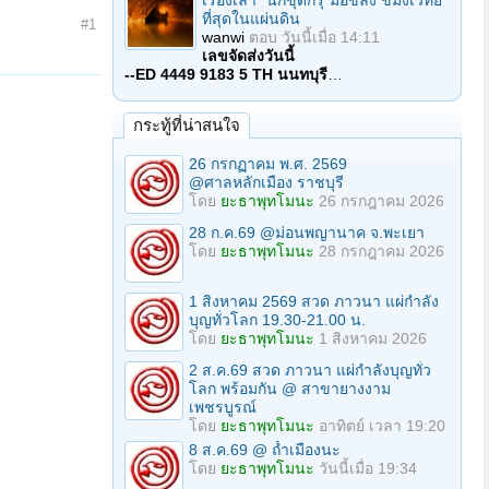
เรื่องเล่า "นักขุดกรุ"มือขลัง ขมังเวทย์
ที่สุดในแผ่นดิน
#1
wanwi
ตอบ
วันนี้เมื่อ 14:11
เลขจัดส่งวันนี้
--ED 4449 9183 5 TH นนทบุรี
…
กระทู้ที่น่าสนใจ
26 กรกฏาคม พ.ศ. 2569
@ศาลหลักเมือง ราชบุรี
โดย
ยะธาพุทโมนะ
26 กรกฎาคม 2026
28 ก.ค.69 @ม่อนพญานาค จ.พะเยา
โดย
ยะธาพุทโมนะ
28 กรกฎาคม 2026
1 สิงหาคม 2569 สวด ภาวนา แผ่กำลัง
บุญทั่วโลก 19.30-21.00 น.
โดย
ยะธาพุทโมนะ
1 สิงหาคม 2026
2 ส.ค.69 สวด ภาวนา แผ่กำลังบุญทั่ว
โลก พร้อมกัน @ สาขายางงาม
เพชรบูรณ์
โดย
ยะธาพุทโมนะ
อาทิตย์ เวลา 19:20
8 ส.ค.69 @ ถ้ำเมืองนะ
โดย
ยะธาพุทโมนะ
วันนี้เมื่อ 19:34