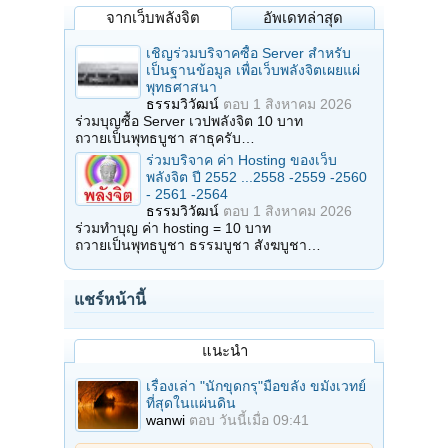
จากเว็บพลังจิต
อัพเดทล่าสุด
เชิญร่วมบริจาคซื้อ Server สำหรับ
เป็นฐานข้อมูล เพื่อเว็บพลังจิตเผยแผ่
พุทธศาสนา
ธรรมวิวัฒน์
ตอบ
1 สิงหาคม 2026
ร่วมบุญซื้อ Server เวปพลังจิต 10 บาท
ถวายเป็นพุทธบูชา สาธุครับ…
ร่วมบริจาค ค่า Hosting ของเว็บ
พลังจิต ปี 2552 ...2558 -2559 -2560
- 2561 -2564
ธรรมวิวัฒน์
ตอบ
1 สิงหาคม 2026
ร่วมทำบุญ ค่า hosting = 10 บาท
ถวายเป็นพุทธบูชา ธรรมบูชา สังฆบูชา…
แชร์หน้านี้
แนะนำ
เรื่องเล่า "นักขุดกรุ"มือขลัง ขมังเวทย์
ที่สุดในแผ่นดิน
wanwi
ตอบ
วันนี้เมื่อ 09:41