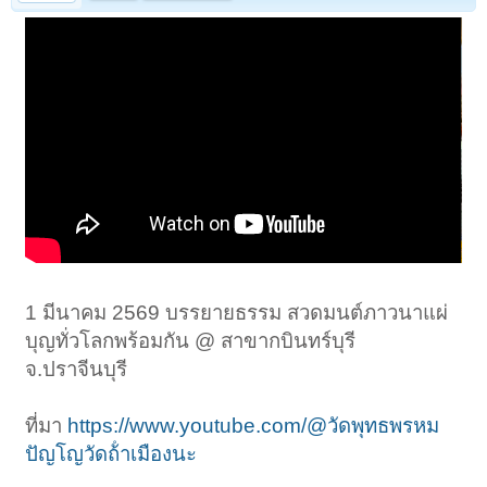
1 มีนาคม 2569 บรรยายธรรม สวดมนต์ภาวนาแผ่
บุญทั่วโลกพร้อมกัน @ สาขากบินทร์บุรี
จ.ปราจีนบุรี
ที่มา
https://www.youtube.com/@วัดพุทธพรหม
ปัญโญวัดถ้ําเมืองนะ