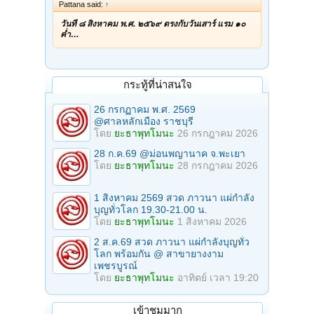
Pattana said:
↑
วันที่ ๘ สิงหาคม พ.ศ. ๒๕๖๙ ตรงกับวันเสาร์ แรม ๑๐
ค่ำ…
กระทู้ที่น่าสนใจ
26 กรกฏาคม พ.ศ. 2569
@ศาลหลักเมือง ราชบุรี
โดย
ยะธาพุทโมนะ
26 กรกฎาคม 2026
28 ก.ค.69 @ม่อนพญานาค จ.พะเยา
โดย
ยะธาพุทโมนะ
28 กรกฎาคม 2026
1 สิงหาคม 2569 สวด ภาวนา แผ่กำลัง
บุญทั่วโลก 19.30-21.00 น.
โดย
ยะธาพุทโมนะ
1 สิงหาคม 2026
2 ส.ค.69 สวด ภาวนา แผ่กำลังบุญทั่ว
โลก พร้อมกัน @ สาขายางงาม
เพชรบูรณ์
โดย
ยะธาพุทโมนะ
อาทิตย์ เวลา 19:20
เข้าชมมาก