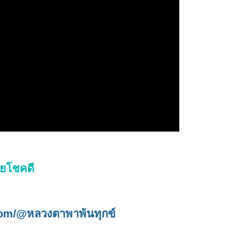
ทยโชคดี
com/@หลวงตาพาพ้นทุกข์