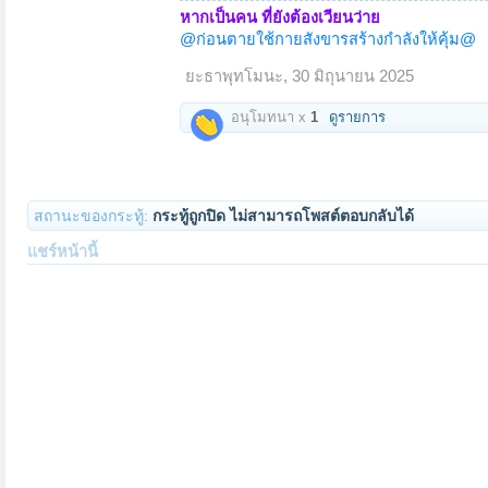
หากเป็นคน ที่ยังต้องเวียนว่าย
@ก่อนตายใช้กายสังขารสร้างกำลังให้คุ้ม@
ยะธาพุทโมนะ
,
30 มิถุนายน 2025
อนุโมทนา x
1
ดูรายการ
สถานะของกระทู้:
กระทู้ถูกปิด ไม่สามารถโพสต์ตอบกลับได้
แชร์หน้านี้