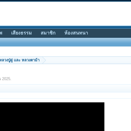
พ
เสียงธรรม
สมาชิก
ห้องสนทนา
หลวงปู่ดู่ และ หลวงตาม้า
น 2025
.