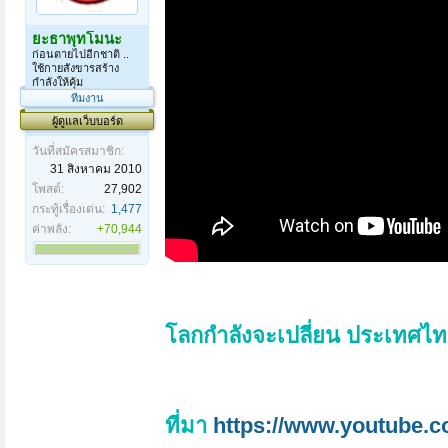
ยะธาพุทโมนะ
ก่อนตายไปอีกชาติ ..
ใช้กายสังขารสร้าง
กำลังให้คุ้ม
ทีมงาน
ผู้ดูแลเว็บบอร์ด
วันที่สมัครสมาชิก:
31 สิงหาคม 2010
โพสต์:
27,902
กระทู้เรื่องเด่น:
1,477
ค่าพลัง:
+70,944
โลกกำลังจะเปลี่ยน ประเทศไ
ที่มา
https://www.youtube.