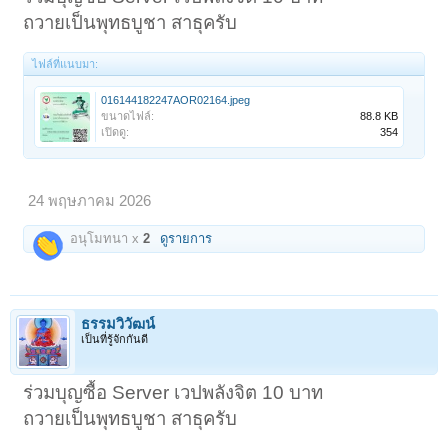
ถวายเป็นพุทธบูชา สาธุครับ
ไฟล์ที่แนบมา:
016144182247AOR02164.jpeg
ขนาดไฟล์:
88.8 KB
เปิดดู:
354
24 พฤษภาคม 2026
อนุโมทนา x
2
ดูรายการ
ธรรมวิวัฒน์
เป็นที่รู้จักกันดี
ร่วมบุญซื้อ Server เวปพลังจิต 10 บาท
ถวายเป็นพุทธบูชา สาธุครับ