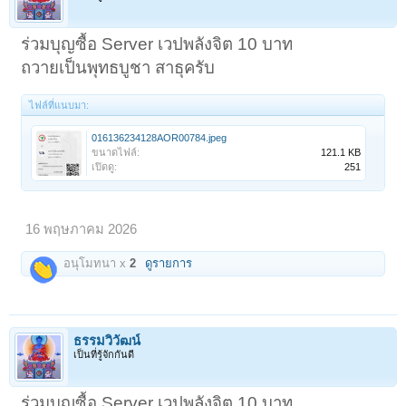
ร่วมบุญซื้อ Server เวปพลังจิต 10 บาท
ถวายเป็นพุทธบูชา สาธุครับ
ไฟล์ที่แนบมา:
016136234128AOR00784.jpeg
ขนาดไฟล์:
121.1 KB
เปิดดู:
251
16 พฤษภาคม 2026
อนุโมทนา x
2
ดูรายการ
ธรรมวิวัฒน์
เป็นที่รู้จักกันดี
ร่วมบุญซื้อ Server เวปพลังจิต 10 บาท