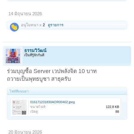
14 มิถุนายน 2026
อนุโมทนา x
2
ดูรายการ
ธรรมวิวัฒน์
เป็นที่รู้จักกันดี
ร่วมบุญซื้อ Server เวปพลังจิต 10 บาท
ถวายเป็นพุทธบูชา สาธุครับ
ไฟล์ที่แนบมา:
016171231830AOR00402.jpeg
ขนาดไฟล์:
122.8 KB
เปิดดู:
88
20 มิถุนายน 2026