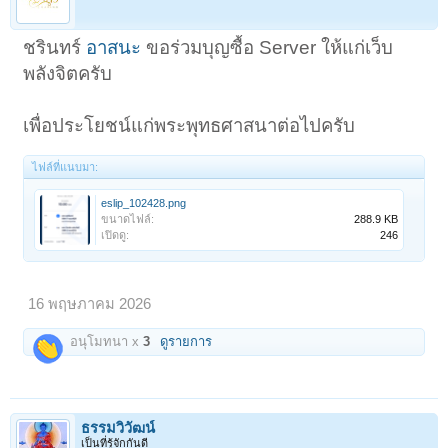
ชรินทร์
อาสนะ
ขอร่วมบุญซื้อ Server ให้แก่เว็บ
พลังจิตครับ
เพื่อประโยชน์แก่พระพุทธศาสนาต่อไปครับ
ไฟล์ที่แนบมา:
eslip_102428.png
ขนาดไฟล์:
288.9 KB
เปิดดู:
246
16 พฤษภาคม 2026
อนุโมทนา x
3
ดูรายการ
ธรรมวิวัฒน์
เป็นที่รู้จักกันดี