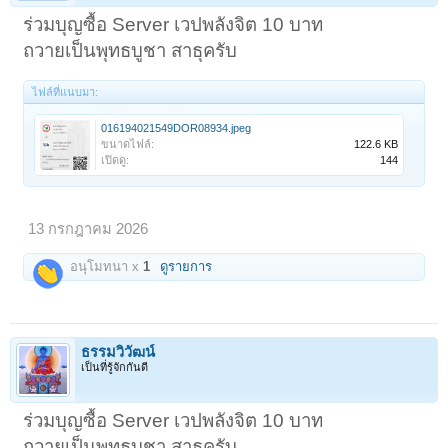
ร่วมบุญซื้อ Server เวปพลังจิต 10 บาท
ถวายเป็นพุทธบูชา สาธุครับ
ไฟล์ที่แนบมา:
016194021549DOR08934.jpeg
ขนาดไฟล์:
122.6 KB
เปิดดู:
144
13 กรกฎาคม 2026
อนุโมทนา x
1
ดูรายการ
ธรรมวิวัฒน์
เป็นที่รู้จักกันดี
ร่วมบุญซื้อ Server เวปพลังจิต 10 บาท
ถวายเป็นพุทธบูชา สาธุครับ