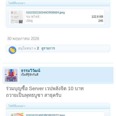
ไฟล์ที่แนบมา:
016150215034AOR06664.jpeg
ขนาดไฟล์:
122.6 KB
เปิดดู:
245
30 พฤษภาคม 2026
อนุโมทนา x
2
ดูรายการ
ธรรมวิวัฒน์
เป็นที่รู้จักกันดี
ร่วมบุญซื้อ Server เวปพลังจิต 10 บาท
ถวายเป็นพุทธบูชา สาธุครับ
ไฟล์ที่แนบมา:
016161014953BOR02672.jpeg