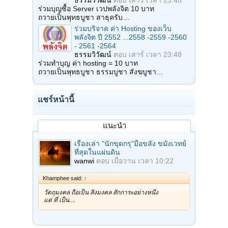
ธรรมวิวัฒน์
ตอบ
เสาร์ เวลา 23:48
ร่วมบุญซื้อ Server เวปพลังจิต 10 บาท
ถวายเป็นพุทธบูชา สาธุครับ…
ร่วมบริจาค ค่า Hosting ของเว็บ
พลังจิต ปี 2552 ...2558 -2559 -2560
- 2561 -2564
ธรรมวิวัฒน์
ตอบ
เสาร์ เวลา 23:48
ร่วมทำบุญ ค่า hosting = 10 บาท
ถวายเป็นพุทธบูชา ธรรมบูชา สังฆบูชา…
แชร์หน้านี้
แนะนำ
เรื่องเล่า "นักขุดกรุ"มือขลัง ขมังเวทย์
ที่สุดในแผ่นดิน
wanwi
ตอบ
เมื่อวาน เวลา 10:22
Khamphee said:
↑
วัตถุมงคล ถือเป็น สิ่งมงคล สักการะอย่างหนึ่ง
แต่ ที่ เป็น…