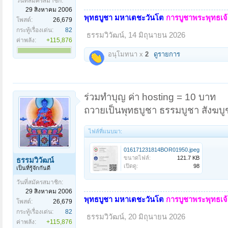
วันที่สมัครสมาชิก:
29 สิงหาคม 2006
พุทธบูชา มหาเตชะวันโต
การบูชาพระพุทธเจ้า
โพสต์:
26,679
กระทู้เรื่องเด่น:
82
ธรรมวิวัฒน์
,
14 มิถุนายน 2026
ค่าพลัง:
+115,876
อนุโมทนา x
2
ดูรายการ
ร่วมทำบุญ ค่า hosting = 10 บาท
ถวายเป็นพุทธบูชา ธรรมบูชา สังฆบู
ไฟล์ที่แนบมา:
016171231814BOR01950.jpeg
ขนาดไฟล์:
121.7 KB
ธรรมวิวัฒน์
เปิดดู:
98
เป็นที่รู้จักกันดี
วันที่สมัครสมาชิก:
29 สิงหาคม 2006
พุทธบูชา มหาเตชะวันโต
การบูชาพระพุทธเจ้า
โพสต์:
26,679
กระทู้เรื่องเด่น:
82
ธรรมวิวัฒน์
,
20 มิถุนายน 2026
ค่าพลัง:
+115,876