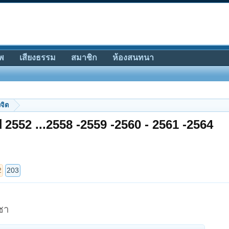
พ
เสียงธรรม
สมาชิก
ห้องสนทนา
จิต
ี 2552 ...2558 -2559 -2560 - 2561 -2564
ชา