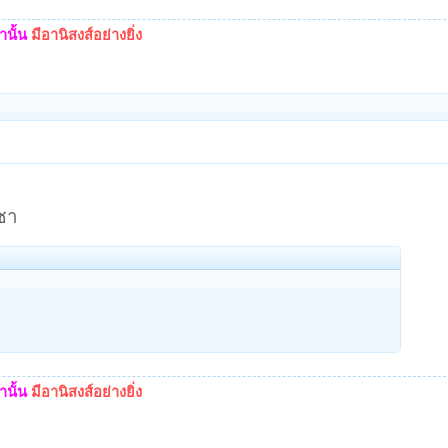
นั้น
มีอานิสงส์อย่างยิ่ง
ชา
นั้น
มีอานิสงส์อย่างยิ่ง