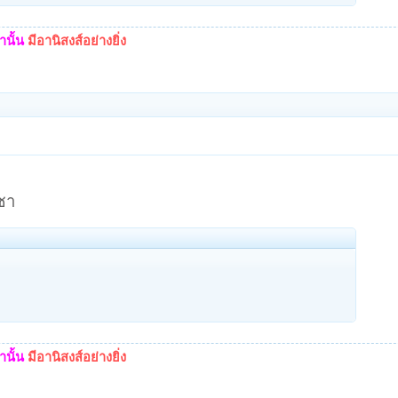
นั้น
มีอานิสงส์อย่างยิ่ง
ชา
นั้น
มีอานิสงส์อย่างยิ่ง