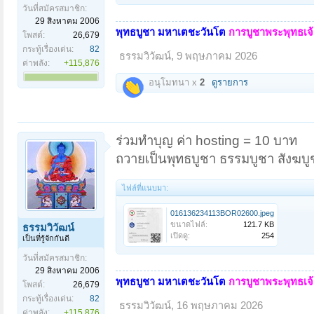
วันที่สมัครสมาชิก:
29 สิงหาคม 2006
พุทธบูชา มหาเตชะวันโต
การบูชาพระพุทธเจ้า
โพสต์:
26,679
กระทู้เรื่องเด่น:
82
ธรรมวิวัฒน์
,
9 พฤษภาคม 2026
ค่าพลัง:
+115,876
อนุโมทนา x
2
ดูรายการ
ร่วมทำบุญ ค่า hosting = 10 บาท
ถวายเป็นพุทธบูชา ธรรมบูชา สังฆบู
ไฟล์ที่แนบมา:
016136234113BOR02600.jpeg
ขนาดไฟล์:
121.7 KB
ธรรมวิวัฒน์
เปิดดู:
254
เป็นที่รู้จักกันดี
วันที่สมัครสมาชิก:
29 สิงหาคม 2006
พุทธบูชา มหาเตชะวันโต
การบูชาพระพุทธเจ้า
โพสต์:
26,679
กระทู้เรื่องเด่น:
82
ธรรมวิวัฒน์
,
16 พฤษภาคม 2026
ค่าพลัง:
+115,876