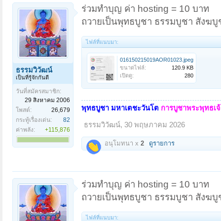
ร่วมทำบุญ ค่า hosting = 10 บาท
ถวายเป็นพุทธบูชา ธรรมบูชา สังฆบู
ไฟล์ที่แนบมา:
016150215019AOR01023.jpeg
ขนาดไฟล์:
120.9 KB
ธรรมวิวัฒน์
เปิดดู:
280
เป็นที่รู้จักกันดี
วันที่สมัครสมาชิก:
29 สิงหาคม 2006
พุทธบูชา มหาเตชะวันโต
การบูชาพระพุทธเจ้า
โพสต์:
26,679
กระทู้เรื่องเด่น:
82
ธรรมวิวัฒน์
,
30 พฤษภาคม 2026
ค่าพลัง:
+115,876
อนุโมทนา x
2
ดูรายการ
ร่วมทำบุญ ค่า hosting = 10 บาท
ถวายเป็นพุทธบูชา ธรรมบูชา สังฆบู
ไฟล์ที่แนบมา: