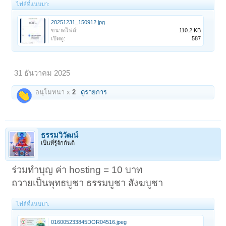
ไฟล์ที่แนบมา:
20251231_150912.jpg
ขนาดไฟล์:
110.2 KB
เปิดดู:
587
31 ธันวาคม 2025
อนุโมทนา x
2
ดูรายการ
ธรรมวิวัฒน์
เป็นที่รู้จักกันดี
ร่วมทำบุญ ค่า hosting = 10 บาท
ถวายเป็นพุทธบูชา ธรรมบูชา สังฆบูชา
ไฟล์ที่แนบมา:
016005233845DOR04516.jpeg