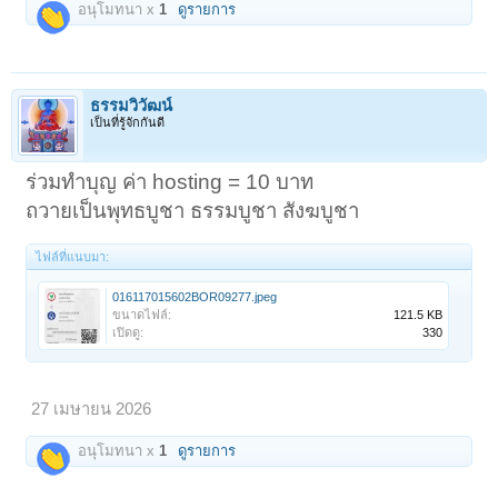
อนุโมทนา x
1
ดูรายการ
ธรรมวิวัฒน์
เป็นที่รู้จักกันดี
ร่วมทำบุญ ค่า hosting = 10 บาท
ถวายเป็นพุทธบูชา ธรรมบูชา สังฆบูชา
ไฟล์ที่แนบมา:
016117015602BOR09277.jpeg
ขนาดไฟล์:
121.5 KB
เปิดดู:
330
27 เมษายน 2026
อนุโมทนา x
1
ดูรายการ