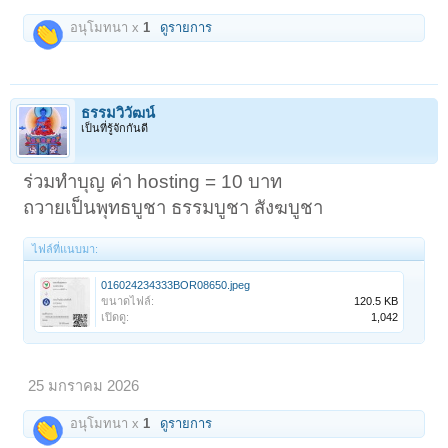
อนุโมทนา x
1
ดูรายการ
ธรรมวิวัฒน์
เป็นที่รู้จักกันดี
ร่วมทำบุญ ค่า hosting = 10 บาท
ถวายเป็นพุทธบูชา ธรรมบูชา สังฆบูชา
ไฟล์ที่แนบมา:
016024234333BOR08650.jpeg
ขนาดไฟล์:
120.5 KB
เปิดดู:
1,042
25 มกราคม 2026
อนุโมทนา x
1
ดูรายการ