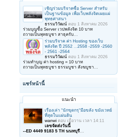
เชิญร่วมบริจาคซื้อ Server สำหรับ
เป็นฐานข้อมูล เพื่อเว็บพลังจิตเผยแผ่
พุทธศาสนา
ธรรมวิวัฒน์
ตอบ
1 สิงหาคม 2026
ร่วมบุญซื้อ Server เวปพลังจิต 10 บาท
ถวายเป็นพุทธบูชา สาธุครับ…
ร่วมบริจาค ค่า Hosting ของเว็บ
พลังจิต ปี 2552 ...2558 -2559 -2560
- 2561 -2564
ธรรมวิวัฒน์
ตอบ
1 สิงหาคม 2026
ร่วมทำบุญ ค่า hosting = 10 บาท
ถวายเป็นพุทธบูชา ธรรมบูชา สังฆบูชา…
แชร์หน้านี้
แนะนำ
เรื่องเล่า "นักขุดกรุ"มือขลัง ขมังเวทย์
ที่สุดในแผ่นดิน
wanwi
ตอบ
เมื่อวาน เวลา 14:11
เลขจัดส่งวันนี้
--ED 4449 9183 5 TH นนทบุรี
…