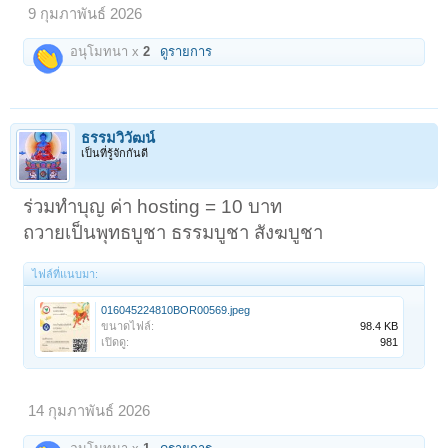
9 กุมภาพันธ์ 2026
อนุโมทนา x
2
ดูรายการ
ธรรมวิวัฒน์
เป็นที่รู้จักกันดี
ร่วมทำบุญ ค่า hosting = 10 บาท
ถวายเป็นพุทธบูชา ธรรมบูชา สังฆบูชา
ไฟล์ที่แนบมา:
016045224810BOR00569.jpeg
ขนาดไฟล์:
98.4 KB
เปิดดู:
981
14 กุมภาพันธ์ 2026