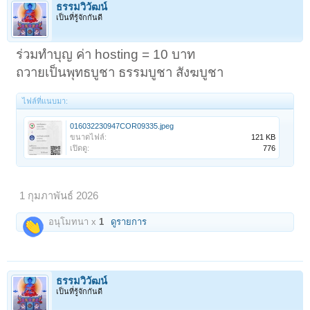
ธรรมวิวัฒน์
เป็นที่รู้จักกันดี
ร่วมทำบุญ ค่า hosting = 10 บาท
ถวายเป็นพุทธบูชา ธรรมบูชา สังฆบูชา
ไฟล์ที่แนบมา:
016032230947COR09335.jpeg
ขนาดไฟล์:
121 KB
เปิดดู:
776
1 กุมภาพันธ์ 2026
อนุโมทนา x
1
ดูรายการ
ธรรมวิวัฒน์
เป็นที่รู้จักกันดี