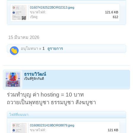
016074192522BOR02313.jpeg
ขนาดไฟล์:
121.6 KB
เปิดดู:
612
15 มีนาคม 2026
อนุโมทนา x
1
ดูรายการ
ธรรมวิวัฒน์
เป็นที่รู้จักกันดี
ร่วมทำบุญ ค่า hosting = 10 บาท
ถวายเป็นพุทธบูชา ธรรมบูชา สังฆบูชา
ไฟล์ที่แนบมา:
016080231419BOR08879.jpeg
ขนาดไฟล์:
121 KB