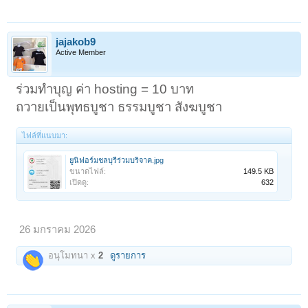
jajakob9
Active Member
ร่วมทำบุญ ค่า hosting = 10 บาท
ถวายเป็นพุทธบูชา ธรรมบูชา สังฆบูชา
ไฟล์ที่แนบมา:
ยูนิฟอร์มชลบุรีร่วมบริจาค.jpg
ขนาดไฟล์:
149.5 KB
เปิดดู:
632
26 มกราคม 2026
อนุโมทนา x
2
ดูรายการ