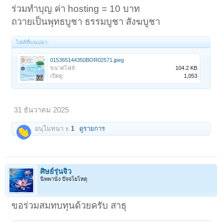
ร่วมทำบุญ ค่า hosting = 10 บาท
ถวายเป็นพุทธบูชา ธรรมบูชา สังฆบูชา
ไฟล์ที่แนบมา:
015365144350BOR02571.jpeg
ขนาดไฟล์:
104.2 KB
เปิดดู:
1,053
31 ธันวาคม 2025
อนุโมทนา x
1
ดูรายการ
ศิษย์รุ่นจิ๋ว
นิพพานัง ปัจจโยโหตุ
ขอร่วมสมทบทุนด้วยครับ สาธุ