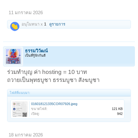
11 มกราคม 2026
อนุโมทนา x
1
ดูรายการ
ธรรมวิวัฒน์
เป็นที่รู้จักกันดี
ร่วมทำบุญ ค่า hosting = 10 บาท
ถวายเป็นพุทธบูชา ธรรมบูชา สังฆบูชา
ไฟล์ที่แนบมา:
016018121335COR07926.jpeg
ขนาดไฟล์:
121 KB
เปิดดู:
942
18 มกราคม 2026