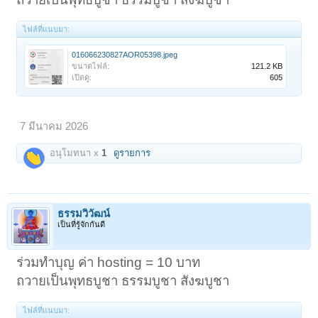
ไฟล์ที่แนบมา:
016066230827AOR05398.jpeg
ขนาดไฟล์:
121.2 KB
เปิดดู:
605
7 มีนาคม 2026
อนุโมทนา x
1
ดูรายการ
ธรรมวิวัฒน์
เป็นที่รู้จักกันดี
ร่วมทำบุญ ค่า hosting = 10 บาท
ถวายเป็นพุทธบูชา ธรรมบูชา สังฆบูชา
ไฟล์ที่แนบมา: