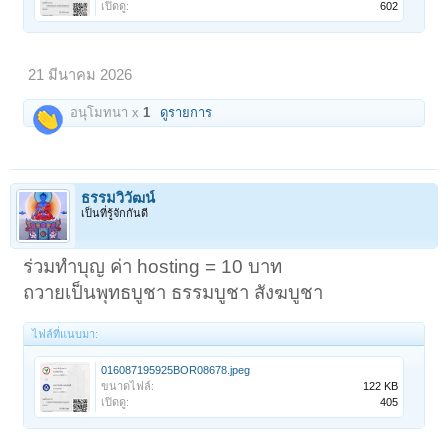
เปิดดู:
602
21 มีนาคม 2026
อนุโมทนา x
1
ดูรายการ
ธรรมวิวัฒน์
เป็นที่รู้จักกันดี
ร่วมทำบุญ ค่า hosting = 10 บาท
ถวายเป็นพุทธบูชา ธรรมบูชา สังฆบูชา
ไฟล์ที่แนบมา:
016087195925BOR08678.jpeg
ขนาดไฟล์:
122 KB
เปิดดู:
405