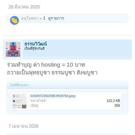
28 มีนาคม 2026
อนุโมทนา x
1
ดูรายการ
ธรรมวิวัฒน์
เป็นที่รู้จักกันดี
ร่วมทำบุญ ค่า hosting = 10 บาท
ถวายเป็นพุทธบูชา ธรรมบูชา สังฆบูชา
ไฟล์ที่แนบมา:
016097235025BOR08766.jpeg
ขนาดไฟล์:
122.2 KB
เปิดดู:
358
7 เมษายน 2026