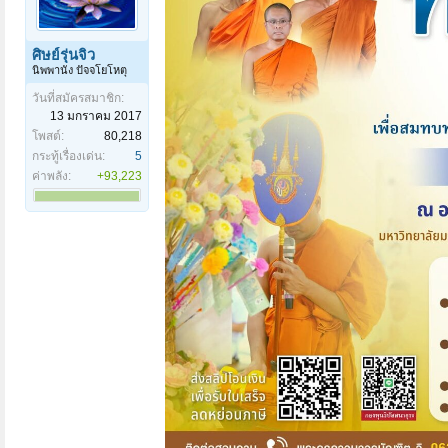
ศิษย์รุ่นจิ๋ว
นิพพานัง ปัจจโยโหตุ
วันที่สมัครสมาชิก:
13 มกราคม 2017
โพสต์:
80,218
กระทู้เรื่องเด่น:
5
ค่าพลัง:
+93,223