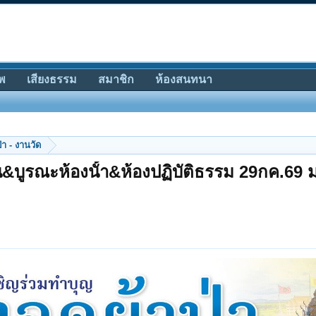
พ
เสียงธรรม
สมาชิก
ห้องสนทนา
ป่า - งานวัด
บูรณะห้องนั้า&ห้องปฏิบัติธรรม 29กค.69 