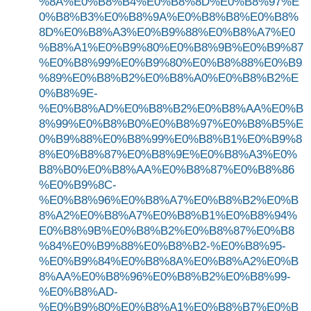
%8A%E0%B8%B4%E0%B8%8D%E0%B8%97%E
0%B8%B3%E0%B8%9A%E0%B8%B8%E0%B8%
8D%E0%B8%A3%E0%B9%88%E0%B8%A7%E0
%B8%A1%E0%B9%80%E0%B8%9B%E0%B9%87
%E0%B8%99%E0%B9%80%E0%B8%88%E0%B9
%89%E0%B8%B2%E0%B8%A0%E0%B8%B2%E
0%B8%9E-
%E0%B8%AD%E0%B8%B2%E0%B8%AA%E0%B
8%99%E0%B8%B0%E0%B8%97%E0%B8%B5%E
0%B9%88%E0%B8%99%E0%B8%B1%E0%B9%8
8%E0%B8%87%E0%B8%9E%E0%B8%A3%E0%
B8%B0%E0%B8%AA%E0%B8%87%E0%B8%86
%E0%B9%8C-
%E0%B8%96%E0%B8%A7%E0%B8%B2%E0%B
8%A2%E0%B8%A7%E0%B8%B1%E0%B8%94%
E0%B8%9B%E0%B8%B2%E0%B8%87%E0%B8
%84%E0%B9%88%E0%B8%B2-%E0%B8%95-
%E0%B9%84%E0%B8%8A%E0%B8%A2%E0%B
8%AA%E0%B8%96%E0%B8%B2%E0%B8%99-
%E0%B8%AD-
%E0%B9%80%E0%B8%A1%E0%B8%B7%E0%B