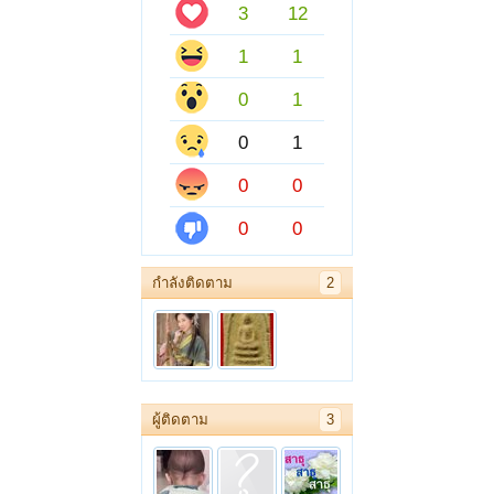
3
12
1
1
0
1
0
1
0
0
0
0
กำลังติดตาม
2
ผู้ติดตาม
3