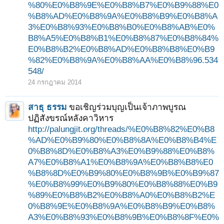
%80%E0%B8%9E%E0%B8%B7%E0%B9%88%E0
%B8%AD%E0%B8%9A%E0%B8%B9%E0%B8%A
3%E0%B8%93%E0%B8%B0%E0%B8%AB%E0%
B8%A5%E0%B8%B1%E0%B8%87%E0%B8%84%
E0%B8%B2%E0%B8%AD%E0%B8%B8%E0%B9
%82%E0%B8%9A%E0%B8%AA%E0%B8%96.534
548/
24 กรกฎาคม 2014
สาธุ ธรรม
ขอเชิญร่วมบุญเป็นเจ้าภาพบูรณ
ปฏิสังขรณ์หลังคาวิหาร
http://palungjit.org/threads/%E0%B8%82%E0%B8
%AD%E0%B9%80%E0%B8%8A%E0%B8%B4%E
0%B8%8D%E0%B8%A3%E0%B9%88%E0%B8%
A7%E0%B8%A1%E0%B8%9A%E0%B8%B8%E0
%B8%8D%E0%B9%80%E0%B8%9B%E0%B9%87
%E0%B8%99%E0%B9%80%E0%B8%88%E0%B9
%89%E0%B8%B2%E0%B8%A0%E0%B8%B2%E
0%B8%9E%E0%B8%9A%E0%B8%B9%E0%B8%
A3%E0%B8%93%E0%B8%9B%E0%B8%8F%E0%