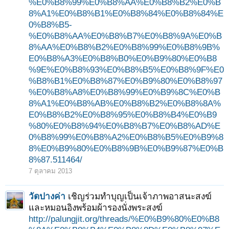
%E0%B8%99%E0%B8%AA%E0%B8%B2%E0%B
8%A1%E0%B8%B1%E0%B8%84%E0%B8%84%E
0%B8%B5-
%E0%B8%AA%E0%B8%B7%E0%B8%9A%E0%B
8%AA%E0%B8%B2%E0%B8%99%E0%B8%9B%
E0%B8%A3%E0%B8%B0%E0%B9%80%E0%B8
%9E%E0%B8%93%E0%B8%B5%E0%B8%9F%E0
%B8%B1%E0%B8%87%E0%B9%80%E0%B8%97
%E0%B8%A8%E0%B8%99%E0%B9%8C%E0%B
8%A1%E0%B8%AB%E0%B8%B2%E0%B8%8A%
E0%B8%B2%E0%B8%95%E0%B8%B4%E0%B9
%80%E0%B8%94%E0%B8%B7%E0%B8%AD%E
0%B8%99%E0%B8%A2%E0%B8%B5%E0%B9%8
1
2
ถัดไป >
8%E0%B9%80%E0%B8%9B%E0%B9%87%E0%B
8%87.511464/
7 ตุลาคม 2013
วัดปางค่า
เชิญร่วมทำบุญเป็นเจ้าภาพอาสนะสงฆ์
และหมอนอิงพร้อมผ้ารองนั่งพระสงฆ์
http://palungjit.org/threads/%E0%B9%80%E0%B8