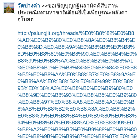
วัดปางค่า
>>ขอเชิญบุญกฐินสามัคคีสืบสาน
ประเพณีเทศมหาชาติเดือนยี่เป็งเพื่อบูรณะหลังคา
อุโบสถ
http://palungjit.org/threads/%E0%B8%82%E0%B8
%AD%E0%B9%80%E0%B8%8A%E0%B8%B4%E
0%B8%8D%E0%B8%9A%E0%B8%B8%E0%B8%
8D%E0%B8%81%E0%B8%90%E0%B8%B4%E0%
B8%99%E0%B8%AA%E0%B8%B2%E0%B8%A1
%E0%B8%B1%E0%B8%84%E0%B8%84%E0%B8
%B5%E0%B8%AA%E0%B8%B7%E0%B8%9A%E
0%B8%AA%E0%B8%B2%E0%B8%99%E0%B8%
9B%E0%B8%A3%E0%B8%B0%E0%B9%80%E0
%B8%9E%E0%B8%93%E0%B8%B5%E0%B9%80
%E0%B8%97%E0%B8%A8%E0%B8%A1%E0%B
8%AB%E0%B8%B2%E0%B8%8A%E0%B8%B2%
E0%B8%95%E0%B8%B4%E0%B9%80%E0%B8%
94%E0%B8%B7%E0%B8%AD%E0%B8%99%E0
%B8%A2%E0%B8%B5%E0%B9%88%E0%B9%80
%E0%B8%9B%E0%B9%87%E0%B8%87%E0%B9