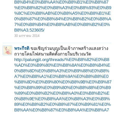
B8%B4%E0%B8%AA%E0%B8%B1%E0%B8%87
%E0%B8%82%E0%B8%A3%E0%B8%93%E0%B9
%8C%E0%B8%AB%E0%B8%A5%E0%B8%B1%E
0%B8%87%E0%B8%84%E0%B8%B2%E0%B8%A
7%E0%B8%B4%E0%B8%AB%E0%B8%B2%E0%
B8%A3.523605/
30 มกราคม 2014
พระกีรติ
ขอเชิญร่วมบุญเป็นเจ้าภาพสร้างแสงสว่าง
ถวายโคมไฟสนามติดตั้งภายในบริเวณวัด
http://palungjit.org/threads/%E0%B8%82%E0%B8
%AD%E0%B9%80%E0%B8%8A%E0%B8%B4%E
0%B8%8D%E0%B8%A3%E0%B9%88%E0%B8%
A7%E0%B8%A1%E0%B8%9A%E0%B8%B8%E0
%B8%8D%E0%B9%80%E0%B8%9B%E0%B9%87
%E0%B8%99%E0%B9%80%E0%B8%88%E0%B9
%89%E0%B8%B2%E0%B8%A0%E0%B8%B2%E
0%B8%9E%E0%B8%AA%E0%B8%A3%E0%B9%
89%E0%B8%B2%E0%B8%87%E0%B9%81%E0%
B8%AA%E0%B8%87%E0%B8%AA%E0%B8%A7