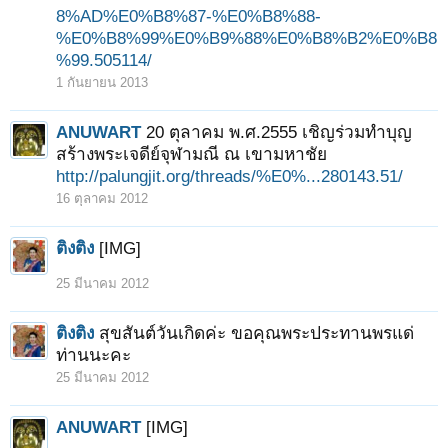
8%AD%E0%B8%87-%E0%B8%88-
%E0%B8%99%E0%B9%88%E0%B8%B2%E0%B8
%99.505114/
1 กันยายน 2013
ANUWART
20 ตุลาคม พ.ศ.2555 เชิญร่วมทำบุญ
สร้างพระเจดีย์จุฬามณี ณ เขามหาชัย
http://palungjit.org/threads/%E0%...280143.51/
16 ตุลาคม 2012
ติงติง
[IMG]
25 มีนาคม 2012
ติงติง
สุขสันต์วันเกิดค่ะ ขอคุณพระประทานพรแด่
ท่านนะคะ
25 มีนาคม 2012
ANUWART
[IMG]