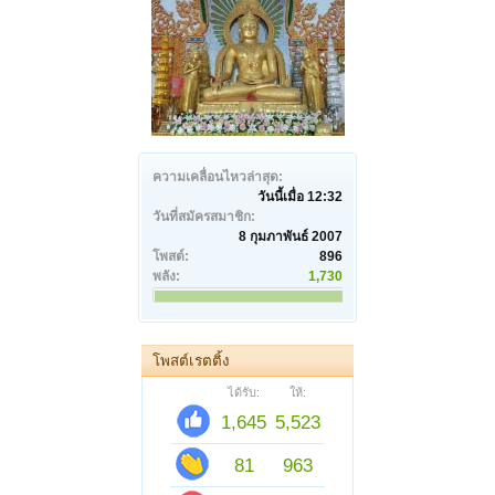
ความเคลื่อนไหวล่าสุด:
วันนี้เมื่อ 12:32
วันที่สมัครสมาชิก:
8 กุมภาพันธ์ 2007
โพสต์:
896
พลัง:
1,730
โพสต์เรตติ้ง
ได้รับ:
ให้:
1,645
5,523
81
963