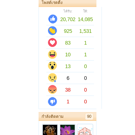
โพสต์เรตติ้ง
ได้รับ:
ให้:
20,702
14,085
925
1,531
83
1
10
1
13
0
6
0
38
0
1
0
กำลังติดตาม
90