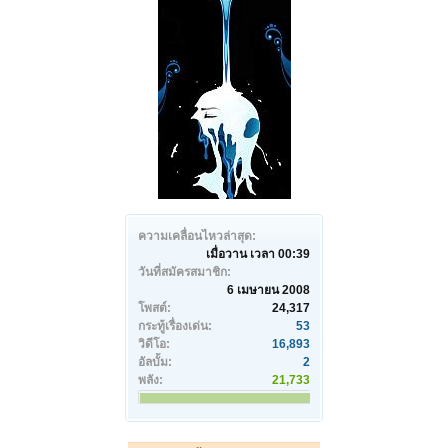
ความเคลื่อนไหวล่าสุด:
เมื่อวาน เวลา 00:39
วันที่สมัครสมาชิก:
6 เมษายน 2008
โพสต์:
24,317
กระทู้เรื่องเด่น:
53
วิดีโอ:
16,893
อัลบั้ม:
2
พลัง:
21,733