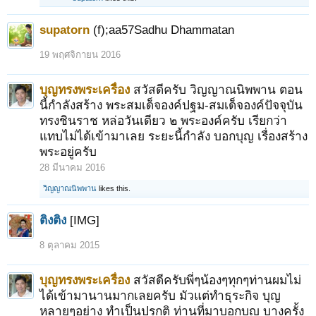
supatorn
(f);aa57Sadhu Dhammatan
19 พฤศจิกายน 2016
บุญทรงพระเครื่อง
สวัสดีครับ วิญญาณนิพพาน ตอน
นี้กำลังสร้าง พระสมเด็จองค์ปฐม-สมเด็จองค์ปัจจุบัน
ทรงชินราช หล่อวันเดียว ๒ พระองค์ครับ เรียกว่า
แทบไม่ได้เข้ามาเลย ระยะนี้กำลัง บอกบุญ เรื่องสร้าง
พระอยู่ครับ
28 มีนาคม 2016
วิญญาณนิพพาน
likes this.
ติงติง
[IMG]
8 ตุลาคม 2015
บุญทรงพระเครื่อง
สวัสดีครับพี่ๆน้องๆทุกๆท่านผมไม่
ได้เข้ามานานมากเลยครับ มัวแต่ทำธุระกิจ บุญ
หลายๆอย่าง ทำเป็นปรกติ ท่านที่มาบอกบุญ บางครั้ง