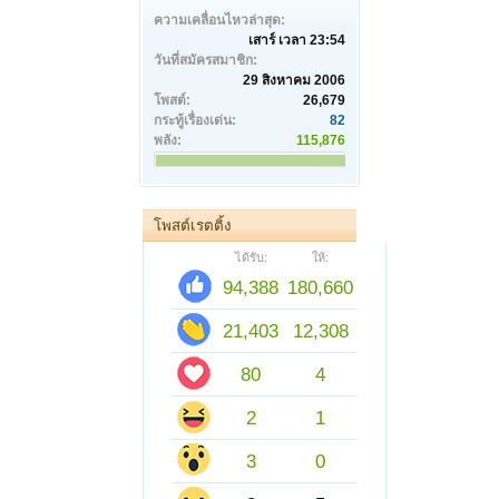
ความเคลื่อนไหวล่าสุด:
เสาร์ เวลา 23:54
วันที่สมัครสมาชิก:
29 สิงหาคม 2006
โพสต์:
26,679
กระทู้เรื่องเด่น:
82
พลัง:
115,876
โพสต์เรตติ้ง
ได้รับ:
ให้:
94,388
180,660
21,403
12,308
80
4
2
1
3
0