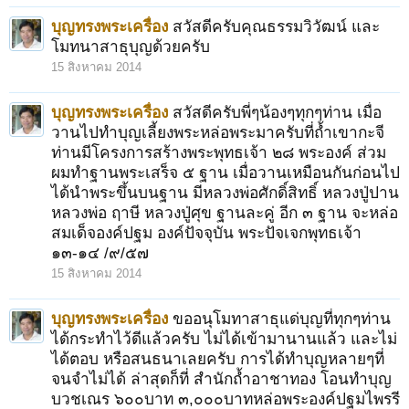
บุญทรงพระเครื่อง
สวัสดีครับคุณธรรมวิวัฒน์ และ
โมทนาสาธุบุญด้วยครับ
15 สิงหาคม 2014
บุญทรงพระเครื่อง
สวัสดีครับพี่ๆน้องๆทุกๆท่าน เมื่อ
1
2
3
4
5
6
→
79
ถัดไป >
วานไปทำบุญเลี้ยงพระหล่อพระมาครับที่ถ้ำเขากะจี
ท่านมีโครงการสร้างพระพุทธเจ้า ๒๘ พระองค์ ส่วม
ผมทำฐานพระเสร็จ ๕ ฐาน เมื่อวานเหมือนกันก่อนไป
ได้นำพระขึ้นบนฐาน มีหลวงพ่อศักดิ์สิทธิ์ หลวงปู่ปาน
หลวงพ่อ ฤาษี หลวงปู่ศุข ฐานละคู่ อีก ๓ ฐาน จะหล่อ
สมเด็จองค์ปฐม องค์ปัจจุบัน พระปัจเจกพุทธเจ้า
๑๓-๑๔ /๙/๕๗
15 สิงหาคม 2014
บุญทรงพระเครื่อง
ขออนุโมทาสาธุแด่บุญที่ทุกๆท่าน
ได้กระทำไว้ดีแล้วครับ ไม่ได้เข้ามานานแล้ว และไม่
ได้ตอบ หรือสนธนาเลยครับ การได้ทำบุญหลายๆที่
จนจำไม่ได้ ล่าสุดก็ที่ สำนักถ้ำอาชาทอง โอนทำบุญ
บวชเณร ๖๐๐บาท ๓,๐๐๐บาทหล่อพระองค์ปฐมไพรรี