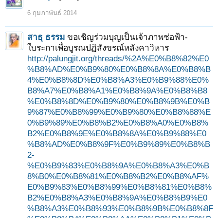
6 กุมภาพันธ์ 2014
สาธุ ธรรม
ขอเชิญร่วมบุญเป็นเจ้าภาพช่อฟ้า-
ใบระกาเพื่อบูรณปฏิสังขรณ์หลังคาวิหาร
http://palungjit.org/threads/%2A%E0%B8%82%E0
%B8%AD%E0%B9%80%E0%B8%8A%E0%B8%B
4%E0%B8%8D%E0%B8%A3%E0%B9%88%E0%
B8%A7%E0%B8%A1%E0%B8%9A%E0%B8%B8
%E0%B8%8D%E0%B9%80%E0%B8%9B%E0%B
9%87%E0%B8%99%E0%B9%80%E0%B8%88%E
0%B9%89%E0%B8%B2%E0%B8%A0%E0%B8%
B2%E0%B8%9E%E0%B8%8A%E0%B9%88%E0
%B8%AD%E0%B8%9F%E0%B9%89%E0%B8%B
2-
%E0%B9%83%E0%B8%9A%E0%B8%A3%E0%B
8%B0%E0%B8%81%E0%B8%B2%E0%B8%AF%
E0%B9%83%E0%B8%99%E0%B8%81%E0%B8%
B2%E0%B8%A3%E0%B8%9A%E0%B8%B9%E0
%B8%A3%E0%B8%93%E0%B8%9B%E0%B8%8F