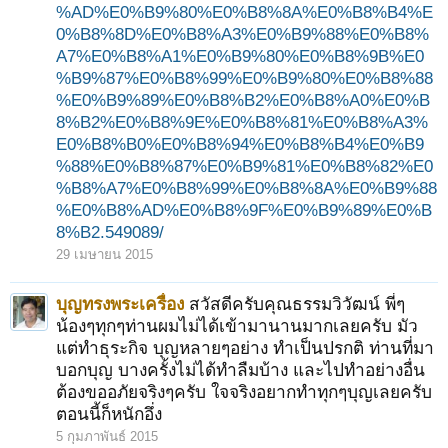
%AD%E0%B9%80%E0%B8%8A%E0%B8%B4%E
0%B8%8D%E0%B8%A3%E0%B9%88%E0%B8%
A7%E0%B8%A1%E0%B9%80%E0%B8%9B%E0
%B9%87%E0%B8%99%E0%B9%80%E0%B8%88
%E0%B9%89%E0%B8%B2%E0%B8%A0%E0%B
8%B2%E0%B8%9E%E0%B8%81%E0%B8%A3%
E0%B8%B0%E0%B8%94%E0%B8%B4%E0%B9
%88%E0%B8%87%E0%B9%81%E0%B8%82%E0
%B8%A7%E0%B8%99%E0%B8%8A%E0%B9%88
%E0%B8%AD%E0%B8%9F%E0%B9%89%E0%B
8%B2.549089/
29 เมษายน 2015
บุญทรงพระเครื่อง
สวัสดีครับคุณธรรมวิวัฒน์ พี่ๆ
น้องๆทุกๆท่านผมไม่ได้เข้ามานานมากเลยครับ มัว
แต่ทำธุระกิจ บุญหลายๆอย่าง ทำเป็นปรกติ ท่านที่มา
บอกบุญ บางครั้งไม่ได้ทำลืมบ้าง และไปทำอย่างอื่น
ต้องขออภัยจริงๆครับ ใจจริงอยากทำทุกๆบุญเลยครับ
ตอนนี้ก็หนักอึ่ง
5 กุมภาพันธ์ 2015