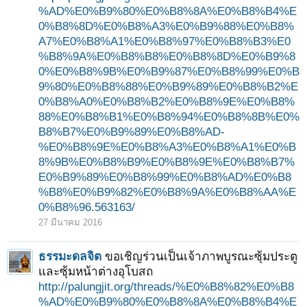
%AD%E0%B9%80%E0%B8%8A%E0%B8%B4%E
0%B8%8D%E0%B8%A3%E0%B9%88%E0%B8%
A7%E0%B8%A1%E0%B8%97%E0%B8%B3%E0
%B8%9A%E0%B8%B8%E0%B8%8D%E0%B9%8
0%E0%B8%9B%E0%B9%87%E0%B8%99%E0%B
9%80%E0%B8%88%E0%B9%89%E0%B8%B2%E
0%B8%A0%E0%B8%B2%E0%B8%9E%E0%B8%
88%E0%B8%B1%E0%B8%94%E0%B8%8B%E0%
B8%B7%E0%B9%89%E0%B8%AD-
%E0%B8%9E%E0%B8%A3%E0%B8%A1%E0%B
8%9B%E0%B8%B9%E0%B8%9E%E0%B8%B7%
E0%B9%89%E0%B8%99%E0%B8%AD%E0%B8
%B8%E0%B9%82%E0%B8%9A%E0%B8%AA%E
0%B8%96.563163/
27 มีนาคม 2016
ธรรมะดลจิต
ขอเชิญร่วนเป็นเจ้าภาพบูรณะซุ้มประตู
และซุ้มหน้าต่างอุโบสถ
http://palungjit.org/threads/%E0%B8%82%E0%B8
%AD%E0%B9%80%E0%B8%8A%E0%B8%B4%E