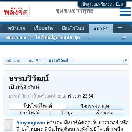
เข้าสู่ระบบหรือลงทะเบียน
ชุมชนชาวพุทธ
หน้าแรก
เว็บบอร์ด
มีอะไรใหม่
สมาชิก
Moderators
โปรไฟล์ที่ถูกโพสต์ล่าสุด
...
หน้าแรก
สมาชิก
ธรรมวิวัฒน์
ธรรมวิวัฒน์
เป็นที่รู้จักกันดี
ธรรมวิวัฒน์ เห็นครั้งสุดท้าย:
เสาร์ เวลา 23:54
โปรไฟล์โพสต์
กิจกรรมล่าสุด
การโพสต์
ข้อมูล
เรื่องเด่น
Yinyangtwin
ท่านคะ มีเบอร์ติดต่อเว็บมาสเตอร์ หรือ
อีเมล์ไหมคะ ดิฉันโพสต์จนกระทั่งไม่มีโควต้าเหลือ