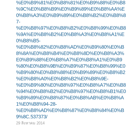
%E0%B9%81%E0%B8%81%E0%B9%88%E0%B8
%9C%E0%B8%B9%E0%B9%89%E0%B8%AA%E
0%B8%A3%E0%B9%89%E0%B8%B2%E0%B8%8
7-
%E0%B8%97%E0%B8%B2%E0%B8%99%E0%B8
%9A%E0%B8%B2%E0%B8%A3%E0%B8%A1%E
0%B8%B5-
%E0%B8%82%E0%B8%AD%E0%B9%80%E0%B
8%8A%E0%B8%B4%E0%B8%8D%E0%B8%A3%
E0%B9%88%E0%B8%A7%E0%B8%A1%E0%B9
%80%E0%B8%9B%E0%B9%87%E0%B8%99%E0
%B9%80%E0%B8%88%E0%B9%89%E0%B8%B2
%E0%B8%A0%E0%B8%B2%E0%B8%9E-
%E0%B9%80%E0%B8%97%E0%B8%A7%E0%B8
%94%E0%B8%B2%E0%B8%97%E0%B8%B1%E0
%B9%89%E0%B8%87%E0%B8%AB%E0%B8%A
1%E0%B8%94-28-
%E0%B8%AD%E0%B8%87%E0%B8%84%E0%B
9%8C.537373/
29 สิงหาคม 2014