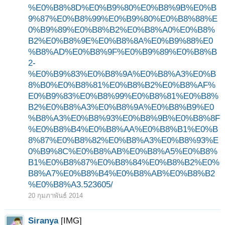
%E0%B8%8D%E0%B9%80%E0%B8%9B%E0%B
9%87%E0%B8%99%E0%B9%80%E0%B8%88%E
0%B9%89%E0%B8%B2%E0%B8%A0%E0%B8%
B2%E0%B8%9E%E0%B8%8A%E0%B9%88%E0
%B8%AD%E0%B8%9F%E0%B9%89%E0%B8%B
2-
%E0%B9%83%E0%B8%9A%E0%B8%A3%E0%B
8%B0%E0%B8%81%E0%B8%B2%E0%B8%AF%
E0%B9%83%E0%B8%99%E0%B8%81%E0%B8%
B2%E0%B8%A3%E0%B8%9A%E0%B8%B9%E0
%B8%A3%E0%B8%93%E0%B8%9B%E0%B8%8F
%E0%B8%B4%E0%B8%AA%E0%B8%B1%E0%B
8%87%E0%B8%82%E0%B8%A3%E0%B8%93%E
0%B9%8C%E0%B8%AB%E0%B8%A5%E0%B8%
B1%E0%B8%87%E0%B8%84%E0%B8%B2%E0%
B8%A7%E0%B8%B4%E0%B8%AB%E0%B8%B2
%E0%B8%A3.523605/
20 กุมภาพันธ์ 2014
Siranya
[IMG]