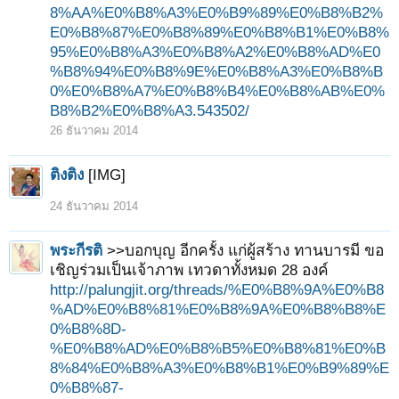
8%AA%E0%B8%A3%E0%B9%89%E0%B8%B2%
E0%B8%87%E0%B8%89%E0%B8%B1%E0%B8%
95%E0%B8%A3%E0%B8%A2%E0%B8%AD%E0
%B8%94%E0%B8%9E%E0%B8%A3%E0%B8%B
0%E0%B8%A7%E0%B8%B4%E0%B8%AB%E0%
B8%B2%E0%B8%A3.543502/
26 ธันวาคม 2014
ติงติง
[IMG]
24 ธันวาคม 2014
พระกีรติ
>>บอกบุญ อีกครั้ง แก่ผู้สร้าง ทานบารมี ขอ
เชิญร่วมเป็นเจ้าภาพ เทวดาทั้งหมด 28 องค์
http://palungjit.org/threads/%E0%B8%9A%E0%B8
%AD%E0%B8%81%E0%B8%9A%E0%B8%B8%E
0%B8%8D-
%E0%B8%AD%E0%B8%B5%E0%B8%81%E0%B
8%84%E0%B8%A3%E0%B8%B1%E0%B9%89%E
0%B8%87-