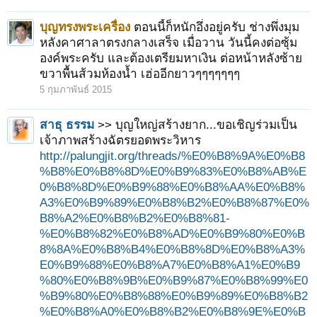
บุญทรงพระเครื่อง
ตอนนี้ก็หนักอึ่งอยู่ครับ ช่างพึ่งมุม
หลังคาศาลาตรงกลางเสร็จ เมื่อวาน วันนี้คงต่อซุ้ม
องค์พระครับ และต้องเตรียมหาเงิน ต่อหน้าหลังซ้าย
ขวาพื้นส้วมห้องน้ำ เฮ่ออีกยาวๆๆๆๆๆๆๆ
5 กุมภาพันธ์ 2015
สาธุ ธรรม
>> บุญใหญ่สร้างยาก...ขอเชิญร่วมเป็น
เจ้าภาพสร้างฉัตรยอดพระวิหาร
http://palungjit.org/threads/%E0%B8%9A%E0%B8
%B8%E0%B8%8D%E0%B9%83%E0%B8%AB%E
0%B8%8D%E0%B9%88%E0%B8%AA%E0%B8%
A3%E0%B9%89%E0%B8%B2%E0%B8%87%E0%
B8%A2%E0%B8%B2%E0%B8%81-
%E0%B8%82%E0%B8%AD%E0%B9%80%E0%B
8%8A%E0%B8%B4%E0%B8%8D%E0%B8%A3%
E0%B9%88%E0%B8%A7%E0%B8%A1%E0%B9
%80%E0%B8%9B%E0%B9%87%E0%B8%99%E0
%B9%80%E0%B8%88%E0%B9%89%E0%B8%B2
%E0%B8%A0%E0%B8%B2%E0%B8%9E%E0%B